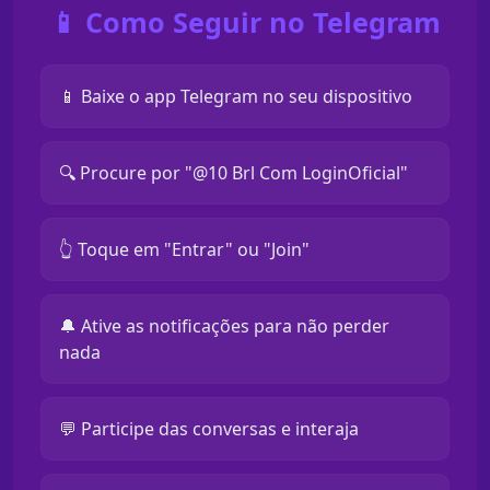
📱 Como Seguir no Telegram
📱 Baixe o app Telegram no seu dispositivo
🔍 Procure por "@10 Brl Com LoginOficial"
👆 Toque em "Entrar" ou "Join"
🔔 Ative as notificações para não perder
nada
💬 Participe das conversas e interaja