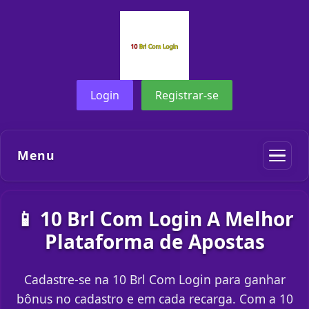
Login
Registrar-se
Menu
📱 10 Brl Com Login A Melhor
Plataforma de Apostas
Cadastre-se na 10 Brl Com Login para ganhar
bônus no cadastro e em cada recarga. Com a 10