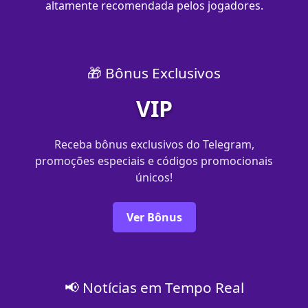
altamente recomendada pelos jogadores.
🎁 Bônus Exclusivos
VIP
Receba bônus exclusivos do Telegram,
promoções especiais e códigos promocionais
únicos!
Ver Bônus
📢 Notícias em Tempo Real