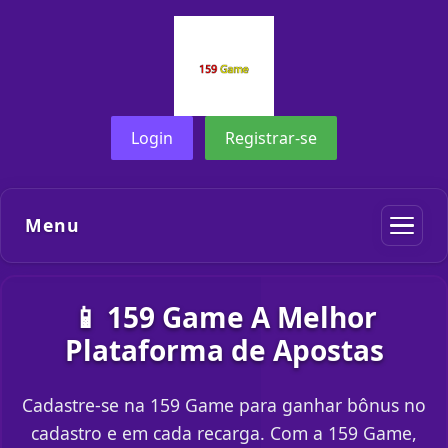
Login
Registrar-se
Menu
📱 159 Game A Melhor
Plataforma de Apostas
Cadastre-se na 159 Game para ganhar bônus no
cadastro e em cada recarga. Com a 159 Game,