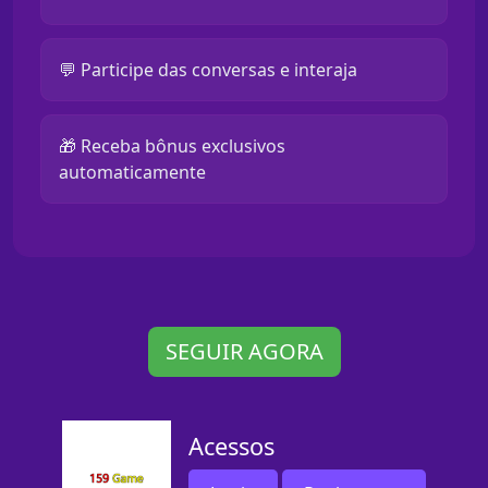
💬 Participe das conversas e interaja
🎁 Receba bônus exclusivos
automaticamente
SEGUIR AGORA
Acessos