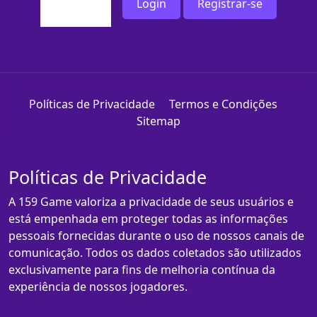
Login
Registrar-se
Políticas de Privacidade
Termos e Condições
Sitemap
Políticas de Privacidade
A 159 Game valoriza a privacidade de seus usuários e
está empenhada em proteger todas as informações
pessoais fornecidas durante o uso de nossos canais de
comunicação. Todos os dados coletados são utilizados
exclusivamente para fins de melhoria contínua da
experiência de nossos jogadores.