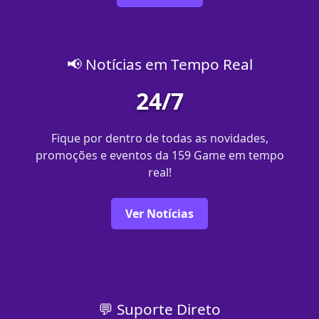
📢 Notícias em Tempo Real
24/7
Fique por dentro de todas as novidades,
promoções e eventos da 159 Game em tempo
real!
Ver Notícias
💬 Suporte Direto