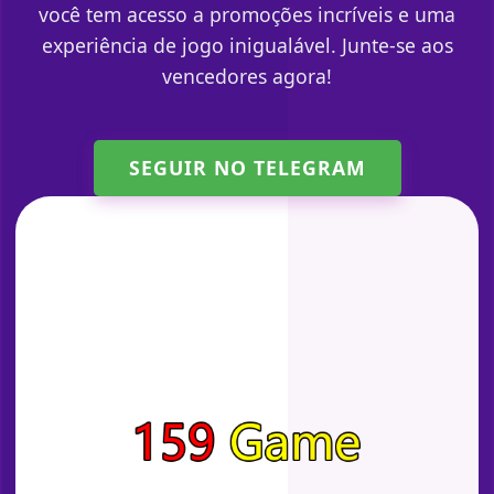
você tem acesso a promoções incríveis e uma
experiência de jogo inigualável. Junte-se aos
vencedores agora!
SEGUIR NO TELEGRAM