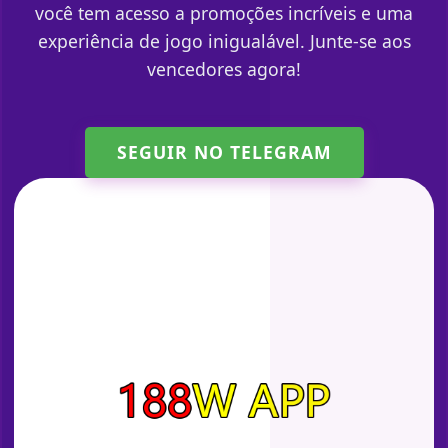
você tem acesso a promoções incríveis e uma
experiência de jogo inigualável. Junte-se aos
vencedores agora!
SEGUIR NO TELEGRAM