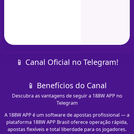
📱 Canal Oficial no Telegram!
📱 Benefícios do Canal
Descubra as vantagens de seguir a 188W APP no
Telegram
A 188W APP é um software de apostas profissional — a
plataforma 188W APP Brasil oferece operação rápida,
apostas flexíveis e total liberdade para os jogadores.