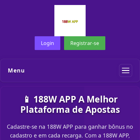
Login
Registrar-se
Menu
📱 188W APP A Melhor
Plataforma de Apostas
Cadastre-se na 188W APP para ganhar bônus no
cadastro e em cada recarga. Com a 188W APP,