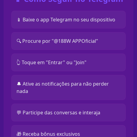
📱 Baixe o app Telegram no seu dispositivo
🔍 Procure por "@188W APPOficial"
👆 Toque em "Entrar" ou "Join"
🔔 Ative as notificações para não perder
nada
💬 Participe das conversas e interaja
🎁 Receba bônus exclusivos