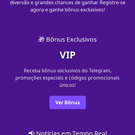
diversão e grandes chances de ganhar. Registre-se
agora e ganhe bônus exclusivos!
🎁 Bônus Exclusivos
VIP
Receba bônus exclusivos do Telegram,
promoções especiais e códigos promocionais
únicos!
Ver Bônus
📢 Notícias em Tempo Real