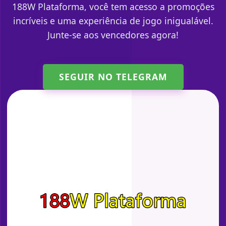
188W Plataforma, você tem acesso a promoções
incríveis e uma experiência de jogo inigualável.
Junte-se aos vencedores agora!
SEGUIR NO TELEGRAM