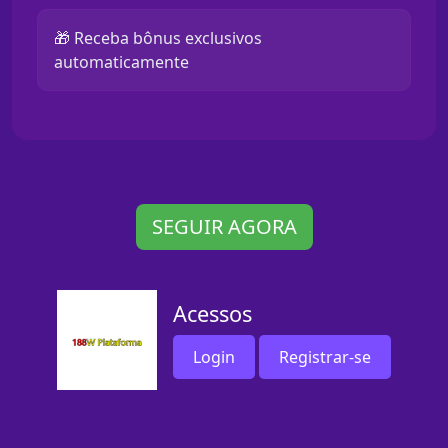
🎁 Receba bônus exclusivos
automaticamente
SEGUIR AGORA
Acessos
Login
Registrar-se