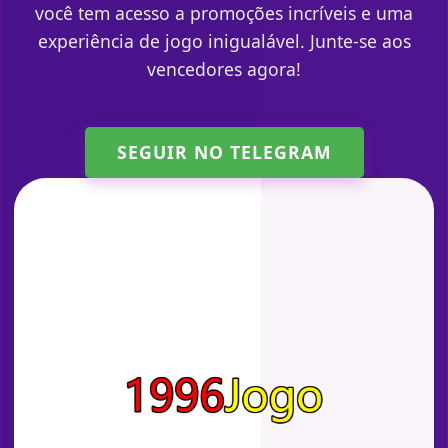
você tem acesso a promoções incríveis e uma
experiência de jogo inigualável. Junte-se aos
vencedores agora!
SEGUIR NO TELEGRAM