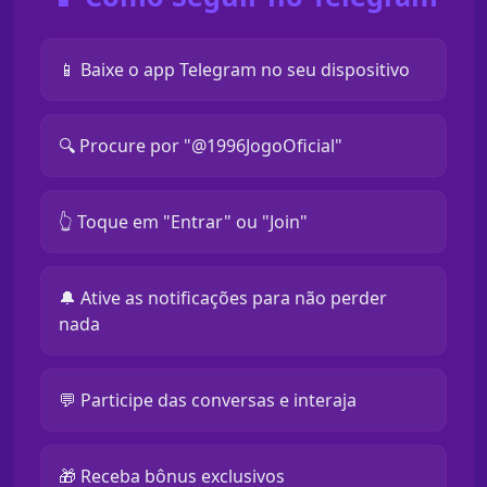
📱 Baixe o app Telegram no seu dispositivo
🔍 Procure por "@1996JogoOficial"
👆 Toque em "Entrar" ou "Join"
🔔 Ative as notificações para não perder
nada
💬 Participe das conversas e interaja
🎁 Receba bônus exclusivos