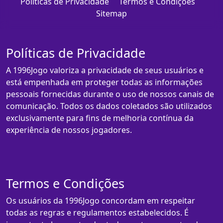
Políticas de Privacidade
Termos e Condições
Sitemap
Políticas de Privacidade
A 1996Jogo valoriza a privacidade de seus usuários e
está empenhada em proteger todas as informações
pessoais fornecidas durante o uso de nossos canais de
comunicação. Todos os dados coletados são utilizados
exclusivamente para fins de melhoria contínua da
experiência de nossos jogadores.
Termos e Condições
Os usuários da 1996Jogo concordam em respeitar
todas as regras e regulamentos estabelecidos. É