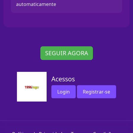
automaticamente
SEGUIR AGORA
Acessos
Login
Registrar-se