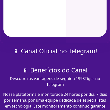
📱 Canal Oficial no Telegram!
📱 Benefícios do Canal
Descubra as vantagens de seguir a 1998Tiger no
Telegram
Nossa plataforma é monitorada 24 horas por dia, 7 dias
por semana, por uma equipe dedicada de especialistas
em tecnologia. Este monitoramento contínuo garante