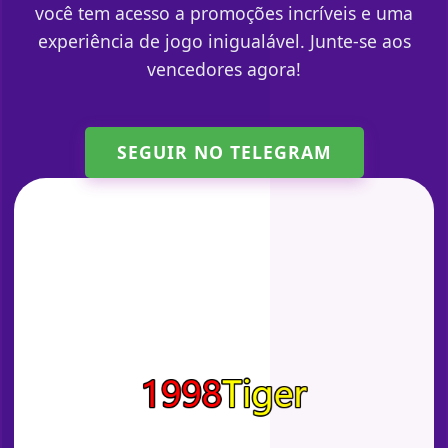
você tem acesso a promoções incríveis e uma
experiência de jogo inigualável. Junte-se aos
vencedores agora!
SEGUIR NO TELEGRAM