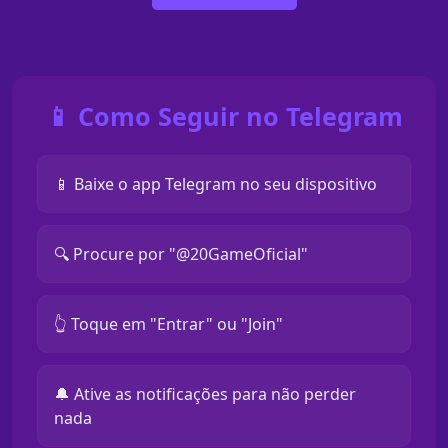
📱 Como Seguir no Telegram
📱 Baixe o app Telegram no seu dispositivo
🔍 Procure por "@20GameOficial"
👆 Toque em "Entrar" ou "Join"
🔔 Ative as notificações para não perder
nada