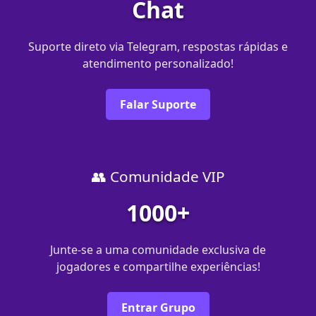
Chat
Suporte direto via Telegram, respostas rápidas e
atendimento personalizado!
Falar Suporte
👥 Comunidade VIP
1000+
Junte-se a uma comunidade exclusiva de
jogadores e compartilhe experiências!
Entrar Grupo