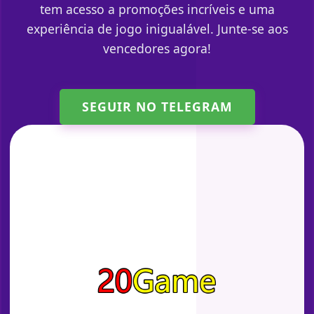
tem acesso a promoções incríveis e uma
experiência de jogo inigualável. Junte-se aos
vencedores agora!
SEGUIR NO TELEGRAM