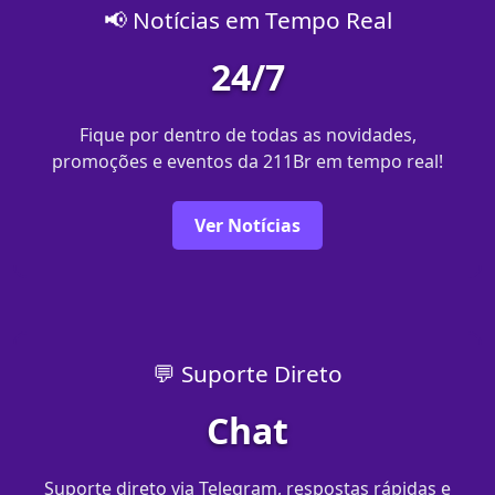
📢 Notícias em Tempo Real
24/7
Fique por dentro de todas as novidades,
promoções e eventos da 211Br em tempo real!
Ver Notícias
💬 Suporte Direto
Chat
Suporte direto via Telegram, respostas rápidas e