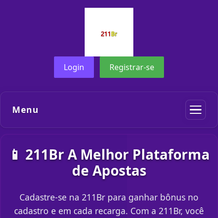
Login
Registrar-se
Menu
📱 211Br A Melhor Plataforma
de Apostas
Cadastre-se na 211Br para ganhar bônus no
cadastro e em cada recarga. Com a 211Br, você