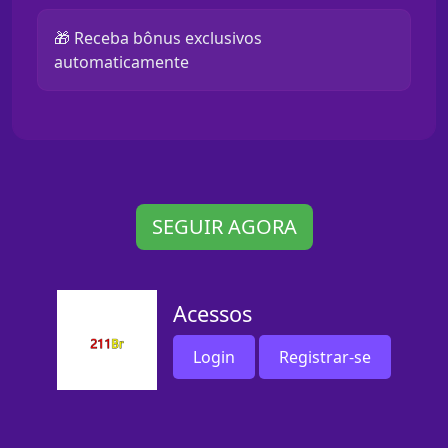
🎁 Receba bônus exclusivos
automaticamente
SEGUIR AGORA
Acessos
Login
Registrar-se