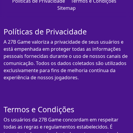
Políticas de Privacidade
Termos e Condições
Sitemap
Políticas de Privacidade
A 27B Game valoriza a privacidade de seus usuários e
está empenhada em proteger todas as informações
pessoais fornecidas durante o uso de nossos canais de
comunicação. Todos os dados coletados são utilizados
exclusivamente para fins de melhoria contínua da
experiência de nossos jogadores.
Termos e Condições
Os usuários da 27B Game concordam em respeitar
todas as regras e regulamentos estabelecidos. É