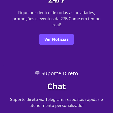
Fique por dentro de todas as novidades,
promoções e eventos da 27B Game em tempo
real!
Ver Notícias
💬 Suporte Direto
Chat
Suporte direto via Telegram, respostas rápidas e
atendimento personalizado!