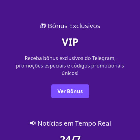
🎁 Bônus Exclusivos
VIP
Receba bônus exclusivos do Telegram,
promoções especiais e códigos promocionais
únicos!
Ver Bônus
📢 Notícias em Tempo Real
24/7