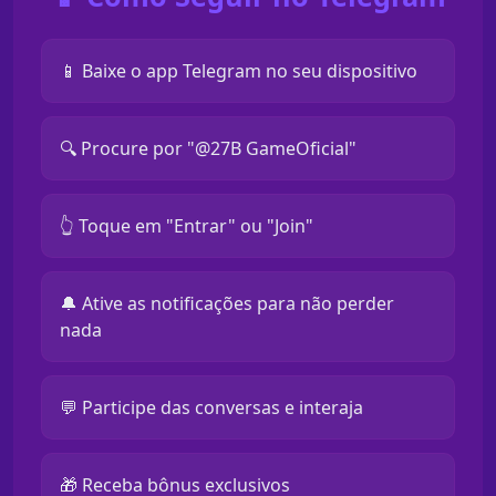
📱 Baixe o app Telegram no seu dispositivo
🔍 Procure por "@27B GameOficial"
👆 Toque em "Entrar" ou "Join"
🔔 Ative as notificações para não perder
nada
💬 Participe das conversas e interaja
🎁 Receba bônus exclusivos