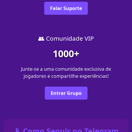
Falar Suporte
👥 Comunidade VIP
1000+
Junte-se a uma comunidade exclusiva de
jogadores e compartilhe experiências!
Entrar Grupo
📱 Como Seguir no Telegram