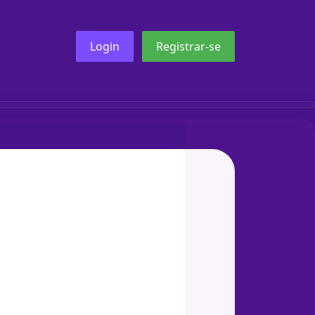
Login
Registrar-se