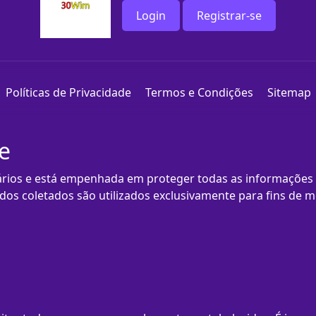
Login
Registrar-se
Políticas de Privacidade
Termos e Condições
Sitemap
de
uários e está empenhada em proteger todas as informações 
os coletados são utilizados exclusivamente para fins de m