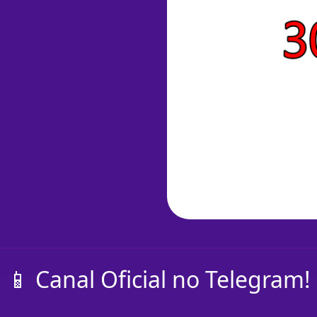
📱 Canal Oficial no Telegram!