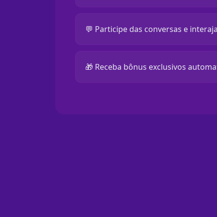
💬 Participe das conversas e interaj
🎁 Receba bônus exclusivos autom