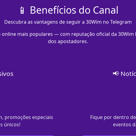
📱 Benefícios do Canal
Descubra as vantagens de seguir a 30Wim no Telegram
online mais populares — com reputação oficial da 30Wim Bra
dos apostadores.
sivos
📢 Notí
m, promoções especiais
Fique por dentro d
s únicos!
eventos d