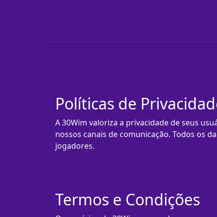
Políticas de Privacida
A 30Wim valoriza a privacidade de seus us
nossos canais de comunicação. Todos os dad
jogadores.
Termos e Condições