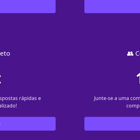
reto
👥 
t
espostas rápidas e
Junte-se a uma com
lizado!
compa
e