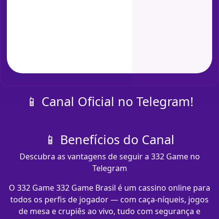
📱 Canal Oficial no Telegram!
📱 Benefícios do Canal
Descubra as vantagens de seguir a 332 Game no
Telegram
O 332 Game 332 Game Brasil é um cassino online para
todos os perfis de jogador — com caça-níqueis, jogos
de mesa e crupiês ao vivo, tudo com segurança e