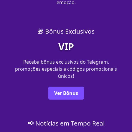
emoção.
🎁 Bônus Exclusivos
VIP
Receba bônus exclusivos do Telegram,
promoções especiais e códigos promocionais
únicos!
Ver Bônus
📢 Notícias em Tempo Real