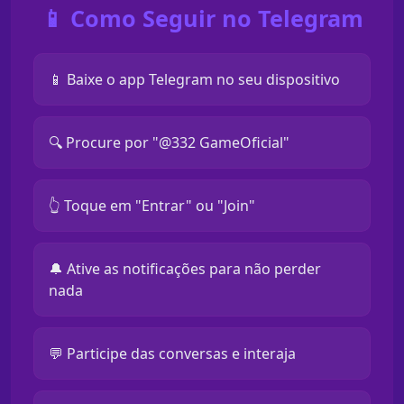
📱 Como Seguir no Telegram
📱 Baixe o app Telegram no seu dispositivo
🔍 Procure por "@332 GameOficial"
👆 Toque em "Entrar" ou "Join"
🔔 Ative as notificações para não perder
nada
💬 Participe das conversas e interaja