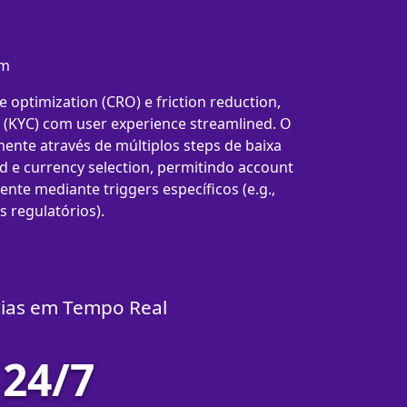
am
optimization (CRO) e friction reduction,
 (KYC) com user experience streamlined. O
ente através de múltiplos steps de baixa
rd e currency selection, permitindo account
nte mediante triggers específicos (e.g.,
 regulatórios).
cias em Tempo Real
24/7