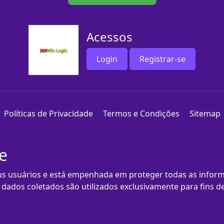
Acessos
Login
Registrar-se
Políticas de Privacidade
Termos e Condições
Sitemap
de
eus usuários e está empenhada em proteger todas as infor
dados coletados são utilizados exclusivamente para fins d