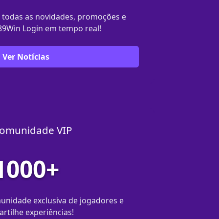
e todas as novidades, promoções e
89Win Login em tempo real!
Ver Notícias
Comunidade VIP
1000+
unidade exclusiva de jogadores e
rtilhe experiências!