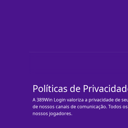
Políticas de Privacida
A 389Win Login valoriza a privacidade de s
de nossos canais de comunicação. Todos os 
nossos jogadores.