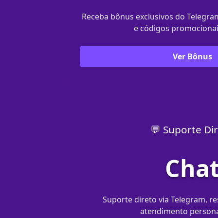
Receba bônus exclusivos do Telegra
e códigos promocionai
Ver Bônus
💬 Suporte Di
Cha
Suporte direto via Telegram, r
atendimento persona