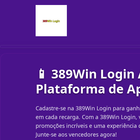
📱 389Win Login
Plataforma de A
Cadastre-se na 389Win Login para ganh
em cada recarga. Com a 389Win Login, 
promoções incríveis e uma experiência d
Junte-se aos vencedores agora!