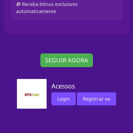
🎁 Receba bônus exclusivos
automaticamente
SEGUIR AGORA
Acessos
Login
Registrar-se