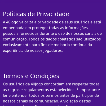
Políticas de Privacidade
A 40Jogo valoriza a privacidade de seus usuários e está
empenhada em proteger todas as informações
pessoais fornecidas durante o uso de nossos canais de
comunicação. Todos os dados coletados são utilizados
exclusivamente para fins de melhoria contínua da
experiência de nossos jogadores.
Termos e Condições
Os usuários da 40Jogo concordam em respeitar todas
as regras e regulamentos estabelecidos. É importante
ler e entender todos os termos antes de participar de
nossos canais de comunicação. A violação destes