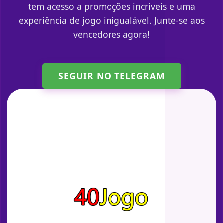
tem acesso a promoções incríveis e uma
experiência de jogo inigualável. Junte-se aos
vencedores agora!
SEGUIR NO TELEGRAM