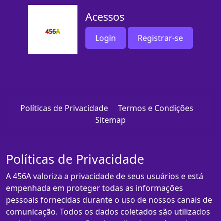
Acessos
Login
Registrar-se
Políticas de Privacidade
Termos e Condições
Sitemap
Políticas de Privacidade
A 456A valoriza a privacidade de seus usuários e está
empenhada em proteger todas as informações
pessoais fornecidas durante o uso de nossos canais de
comunicação. Todos os dados coletados são utilizados