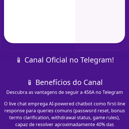
📱 Canal Oficial no Telegram!
📱 Benefícios do Canal
Descubra as vantagens de seguir a 456A no Telegram
O live chat emprega AI-powered chatbot como first-line
response para queries comuns (password reset, bonus
terms clarification, withdrawal status, game rules),
capaz de resolver aproximadamente 40% das