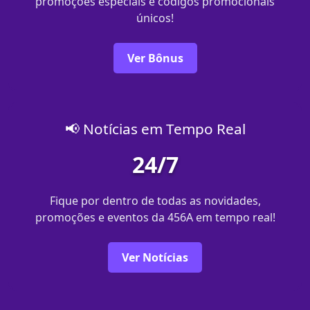
promoções especiais e códigos promocionais
únicos!
Ver Bônus
📢 Notícias em Tempo Real
24/7
Fique por dentro de todas as novidades,
promoções e eventos da 456A em tempo real!
Ver Notícias