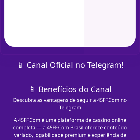
📱 Canal Oficial no Telegram!
📱 Benefícios do Canal
Descubra as vantagens de seguir a 45FF.Com no
Telegram
A 45FF.Com é uma plataforma de cassino online
completa — a 45FF.Com Brasil oferece conteúdo
variado, jogabilidade premium e experiência de