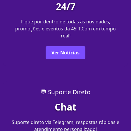
24/7
Fique por dentro de todas as novidades,
promoções e eventos da 45FF.Com em tempo
real!
Ver Notícias
💬 Suporte Direto
Chat
Suporte direto via Telegram, respostas rápidas e
atendimento personalizado!