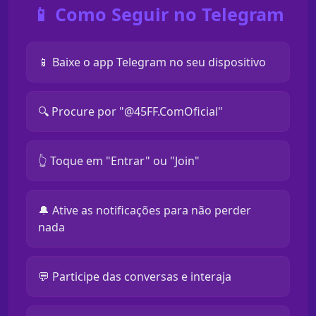
📱 Como Seguir no Telegram
📱 Baixe o app Telegram no seu dispositivo
🔍 Procure por "@45FF.ComOficial"
👆 Toque em "Entrar" ou "Join"
🔔 Ative as notificações para não perder
nada
💬 Participe das conversas e interaja