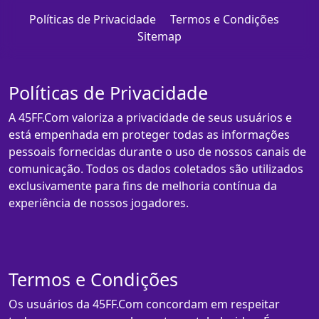
Políticas de Privacidade
Termos e Condições
Sitemap
Políticas de Privacidade
A 45FF.Com valoriza a privacidade de seus usuários e
está empenhada em proteger todas as informações
pessoais fornecidas durante o uso de nossos canais de
comunicação. Todos os dados coletados são utilizados
exclusivamente para fins de melhoria contínua da
experiência de nossos jogadores.
Termos e Condições
Os usuários da 45FF.Com concordam em respeitar