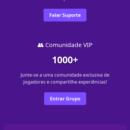
Falar Suporte
👥 Comunidade VIP
1000+
Junte-se a uma comunidade exclusiva de
jogadores e compartilhe experiências!
Entrar Grupo