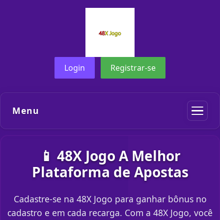
Login
Registrar-se
Menu
📱 48X Jogo A Melhor
Plataforma de Apostas
Cadastre-se na 48X Jogo para ganhar bônus no
cadastro e em cada recarga. Com a 48X Jogo, você