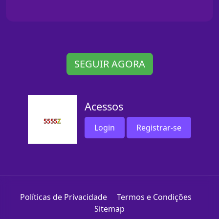
SEGUIR AGORA
Acessos
Login
Registrar-se
Políticas de Privacidade
Termos e Condições
Sitemap