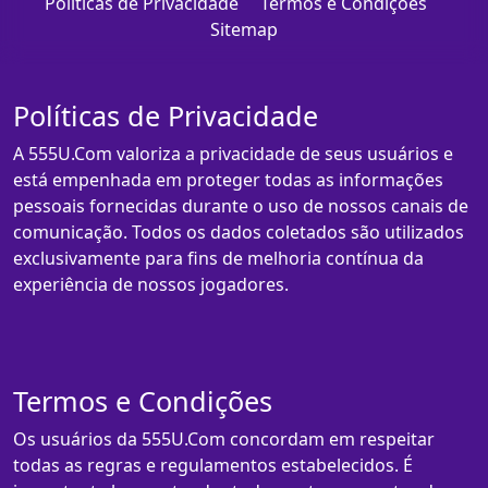
Políticas de Privacidade
Termos e Condições
Sitemap
Políticas de Privacidade
A 555U.Com valoriza a privacidade de seus usuários e
está empenhada em proteger todas as informações
pessoais fornecidas durante o uso de nossos canais de
comunicação. Todos os dados coletados são utilizados
exclusivamente para fins de melhoria contínua da
experiência de nossos jogadores.
Termos e Condições
Os usuários da 555U.Com concordam em respeitar
todas as regras e regulamentos estabelecidos. É