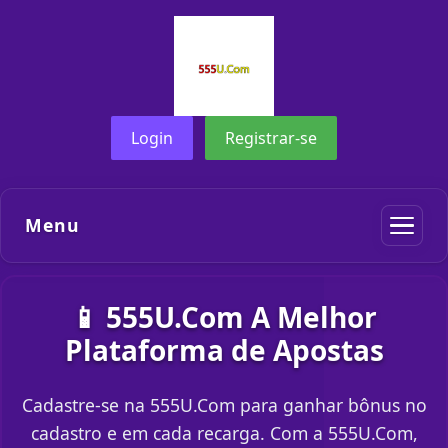
Login
Registrar-se
Menu
📱 555U.Com A Melhor
Plataforma de Apostas
Cadastre-se na 555U.Com para ganhar bônus no
cadastro e em cada recarga. Com a 555U.Com,