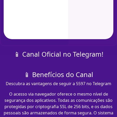
📱 Canal Oficial no Telegram!
📱 Benefícios do Canal
Descubra as vantagens de seguir a 5597 no Telegram
O acesso via navegador oferece o mesmo nível de
segurança dos aplicativos. Todas as comunicações são
protegidas por criptografia SSL de 256 bits, e os dados
pessoais são armazenados de forma segura. O sistema