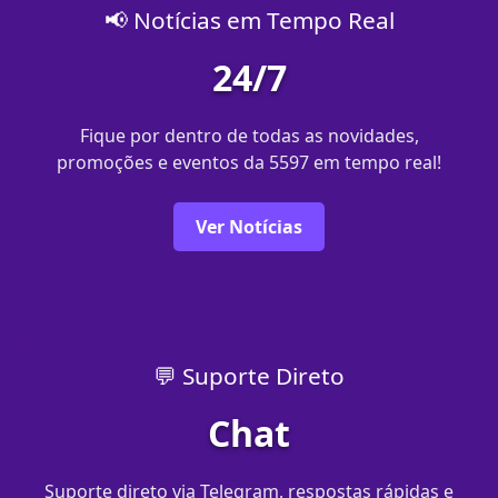
📢 Notícias em Tempo Real
24/7
Fique por dentro de todas as novidades,
promoções e eventos da 5597 em tempo real!
Ver Notícias
💬 Suporte Direto
Chat
Suporte direto via Telegram, respostas rápidas e