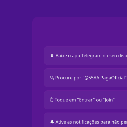
📱 Baixe o app Telegram no seu disp
🔍 Procure por "@55AA PagaOficial"
👆 Toque em "Entrar" ou "Join"
🔔 Ative as notificações para não p