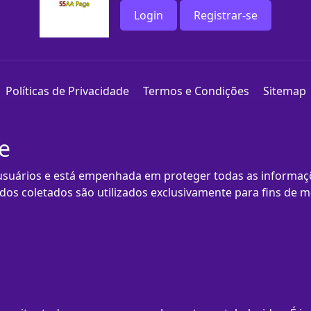
Login
Registrar-se
Políticas de Privacidade
Termos e Condições
Sitemap
de
 usuários e está empenhada em proteger todas as informaç
os coletados são utilizados exclusivamente para fins de m