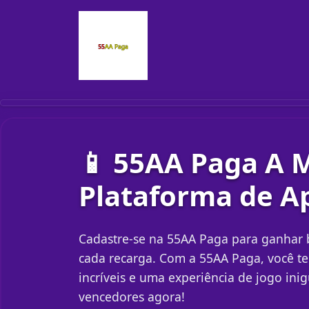
📱 55AA Paga A 
Plataforma de A
Cadastre-se na 55AA Paga para ganhar 
cada recarga. Com a 55AA Paga, você t
incríveis e uma experiência de jogo inig
vencedores agora!