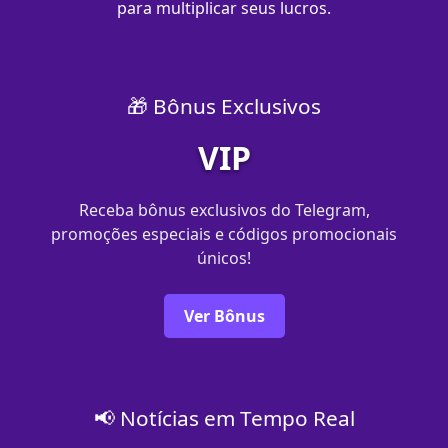
para multiplicar seus lucros.
🎁 Bônus Exclusivos
VIP
Receba bônus exclusivos do Telegram,
promoções especiais e códigos promocionais
únicos!
Ver Bônus
📢 Notícias em Tempo Real