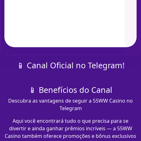
📱 Canal Oficial no Telegram!
📱 Benefícios do Canal
Descubra as vantagens de seguir a 55WW Casino no
Telegram
Aqui você encontrará tudo o que precisa para se
divertir e ainda ganhar prêmios incríveis — a 55WW
Casino também oferece promoções e bônus exclusivos