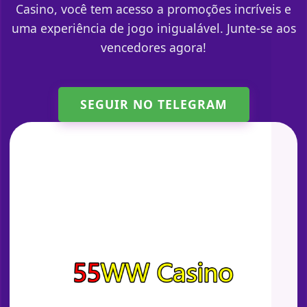
Casino, você tem acesso a promoções incríveis e
uma experiência de jogo inigualável. Junte-se aos
vencedores agora!
SEGUIR NO TELEGRAM