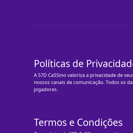
Políticas de Privacida
A 57D CaSSino valoriza a privacidade de se
nossos canais de comunicação. Todos os dad
jogadores.
Termos e Condições