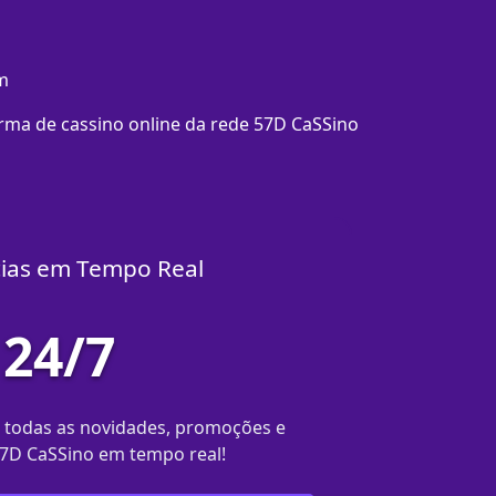
m
rma de cassino online da rede 57D CaSSino
cias em Tempo Real
24/7
e todas as novidades, promoções e
57D CaSSino em tempo real!