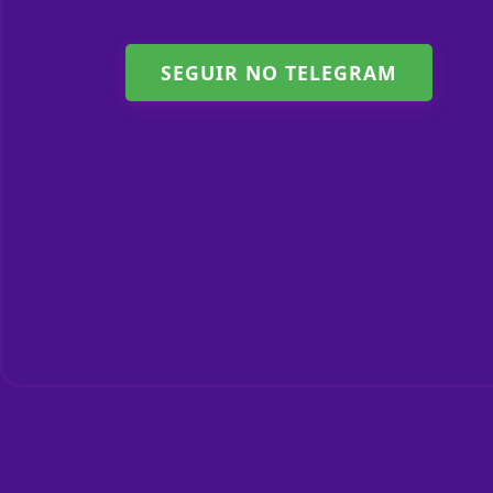
SEGUIR NO TELEGRAM