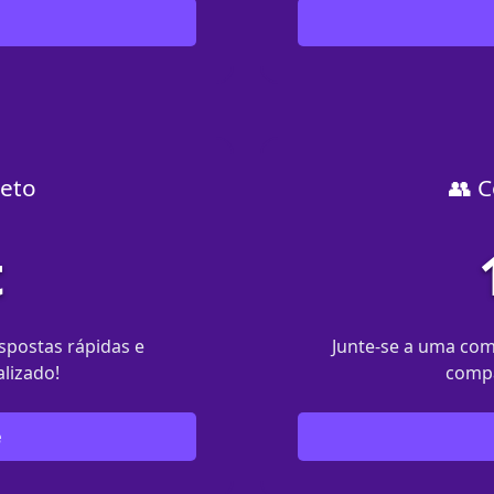
reto
👥 
t
espostas rápidas e
Junte-se a uma com
lizado!
compa
e