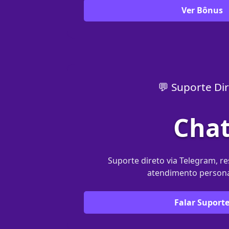
Ver Bônus
💬 Suporte Di
Cha
Suporte direto via Telegram, r
atendimento persona
Falar Suport