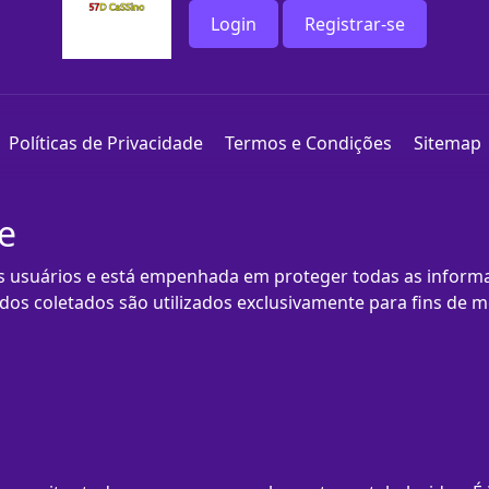
Login
Registrar-se
Políticas de Privacidade
Termos e Condições
Sitemap
de
us usuários e está empenhada em proteger todas as inform
os coletados são utilizados exclusivamente para fins de m