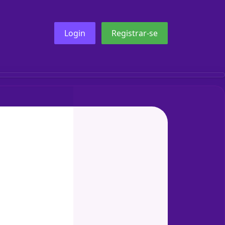
Login
Registrar-se