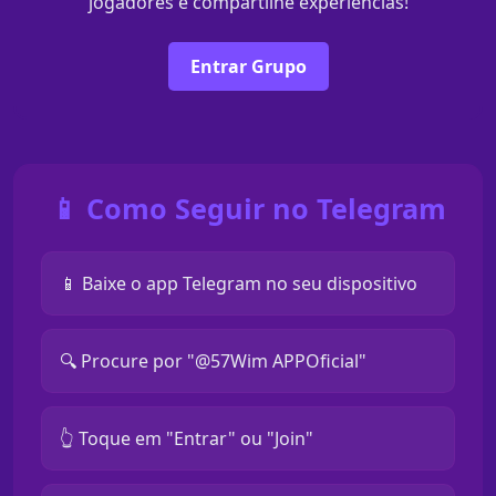
jogadores e compartilhe experiências!
Entrar Grupo
📱 Como Seguir no Telegram
📱 Baixe o app Telegram no seu dispositivo
🔍 Procure por "@57Wim APPOficial"
👆 Toque em "Entrar" ou "Join"