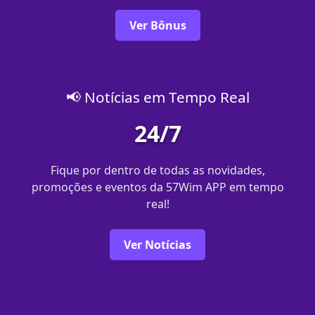
Ver Bônus
📢 Notícias em Tempo Real
24/7
Fique por dentro de todas as novidades,
promoções e eventos da 57Wim APP em tempo
real!
Ver Notícias