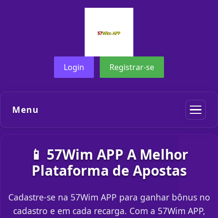
Login
Registrar-se
Menu
📱 57Wim APP A Melhor
Plataforma de Apostas
Cadastre-se na 57Wim APP para ganhar bônus no
cadastro e em cada recarga. Com a 57Wim APP,