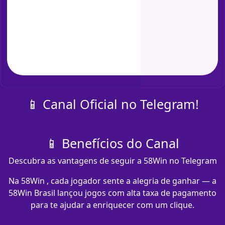
📱 Canal Oficial no Telegram!
📱 Benefícios do Canal
Descubra as vantagens de seguir a 58Win no Telegram
Na 58Win , cada jogador sente a alegria de ganhar — a
58Win Brasil lançou jogos com alta taxa de pagamento
para te ajudar a enriquecer com um clique.