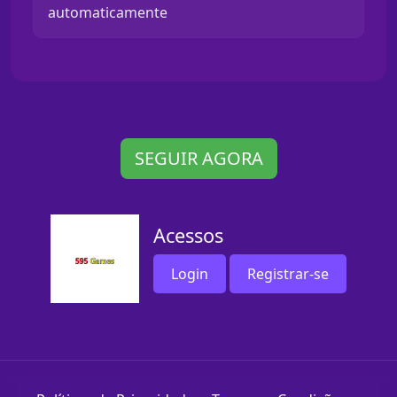
automaticamente
SEGUIR AGORA
Acessos
Login
Registrar-se