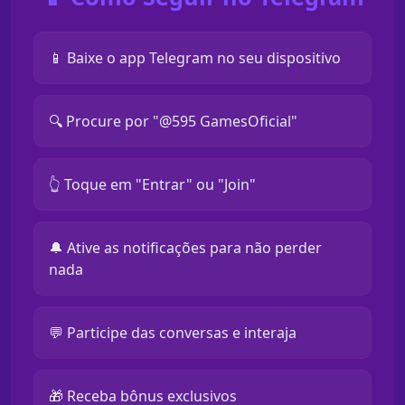
📱 Baixe o app Telegram no seu dispositivo
🔍 Procure por "@595 GamesOficial"
👆 Toque em "Entrar" ou "Join"
🔔 Ative as notificações para não perder
nada
💬 Participe das conversas e interaja
🎁 Receba bônus exclusivos