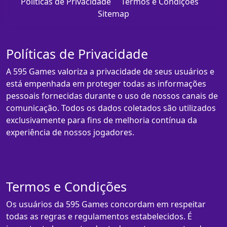
Políticas de Privacidade
Termos e Condições
Sitemap
Políticas de Privacidade
A 595 Games valoriza a privacidade de seus usuários e
está empenhada em proteger todas as informações
pessoais fornecidas durante o uso de nossos canais de
comunicação. Todos os dados coletados são utilizados
exclusivamente para fins de melhoria contínua da
experiência de nossos jogadores.
Termos e Condições
Os usuários da 595 Games concordam em respeitar
todas as regras e regulamentos estabelecidos. É