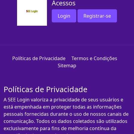
Acessos
Login
Registrar-se
Políticas de Privacidade
Termos e Condições
Sitemap
Políticas de Privacidade
A 5EE Login valoriza a privacidade de seus usuários e
está empenhada em proteger todas as informações
pessoais fornecidas durante o uso de nossos canais de
comunicação. Todos os dados coletados são utilizados
exclusivamente para fins de melhoria contínua da