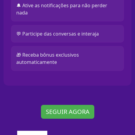
🔔 Ative as notificações para não perder
nada
💬 Participe das conversas e interaja
🎁 Receba bônus exclusivos
automaticamente
SEGUIR AGORA