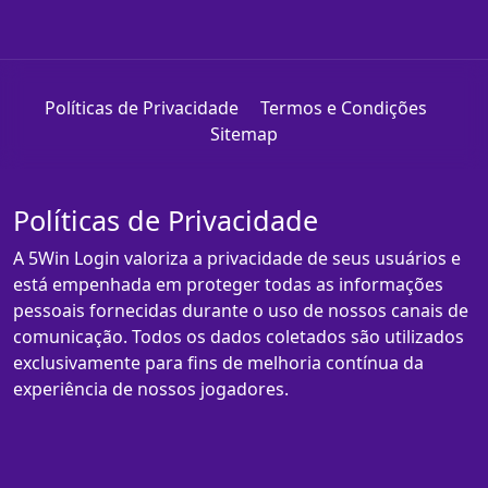
Políticas de Privacidade
Termos e Condições
Sitemap
Políticas de Privacidade
A 5Win Login valoriza a privacidade de seus usuários e
está empenhada em proteger todas as informações
pessoais fornecidas durante o uso de nossos canais de
comunicação. Todos os dados coletados são utilizados
exclusivamente para fins de melhoria contínua da
experiência de nossos jogadores.