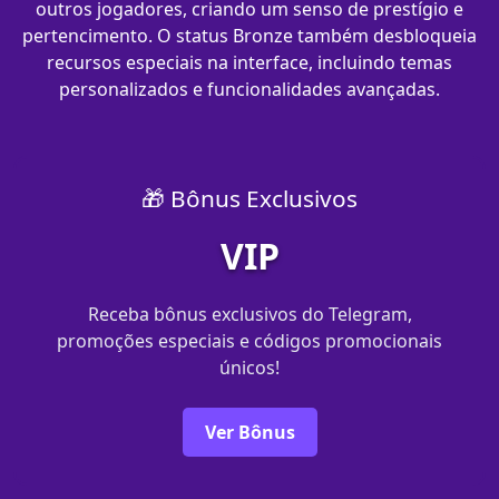
outros jogadores, criando um senso de prestígio e
pertencimento. O status Bronze também desbloqueia
recursos especiais na interface, incluindo temas
personalizados e funcionalidades avançadas.
🎁 Bônus Exclusivos
VIP
Receba bônus exclusivos do Telegram,
promoções especiais e códigos promocionais
únicos!
Ver Bônus