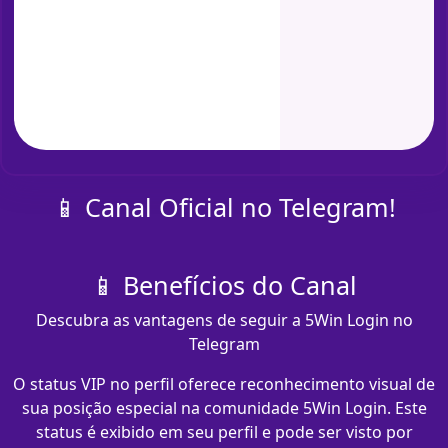
📱 Canal Oficial no Telegram!
📱 Benefícios do Canal
Descubra as vantagens de seguir a 5Win Login no
Telegram
O status VIP no perfil oferece reconhecimento visual de
sua posição especial na comunidade 5Win Login. Este
status é exibido em seu perfil e pode ser visto por