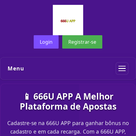
Login
Registrar-se
Menu
📱 666U APP A Melhor
Plataforma de Apostas
Cadastre-se na 666U APP para ganhar bônus no
cadastro e em cada recarga. Com a 666U APP,