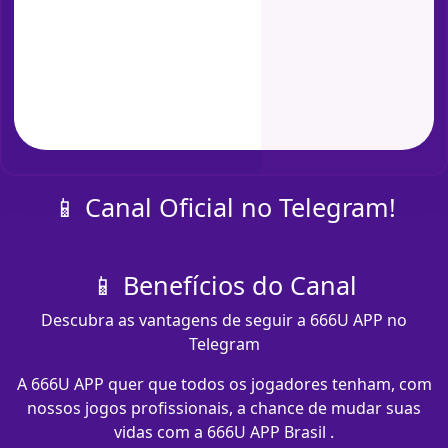
📱 Canal Oficial no Telegram!
📱 Benefícios do Canal
Descubra as vantagens de seguir a 666U APP no
Telegram
A 666U APP quer que todos os jogadores tenham, com
nossos jogos profissionais, a chance de mudar suas
vidas com a 666U APP Brasil .