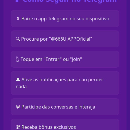
📱 Baixe o app Telegram no seu dispositivo
🔍 Procure por "@666U APPOficial"
👆 Toque em "Entrar" ou "Join"
🔔 Ative as notificações para não perder
nada
💬 Participe das conversas e interaja
🎁 Receba bônus exclusivos