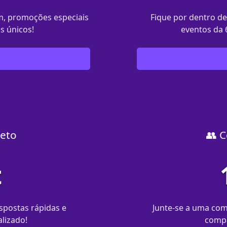
m, promoções especiais
Fique por dentro d
s únicos!
eventos da 
reto
👥 
t
espostas rápidas e
Junte-se a uma com
lizado!
compa