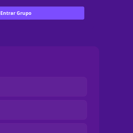
Entrar Grupo