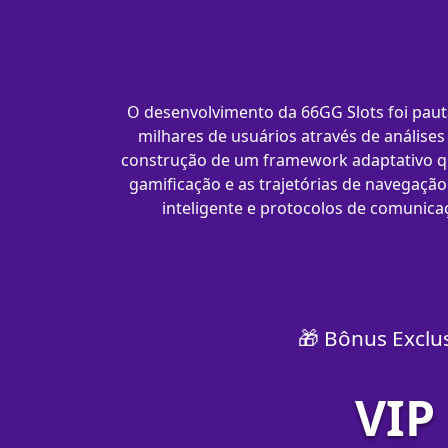
O desenvolvimento da 66GG Slots foi pau
milhares de usuários através de análise
construção de um framework adaptativo qu
gamificação e as trajetórias de navegaçã
inteligente e protocolos de comunic
🎁 Bônus Exclu
VIP