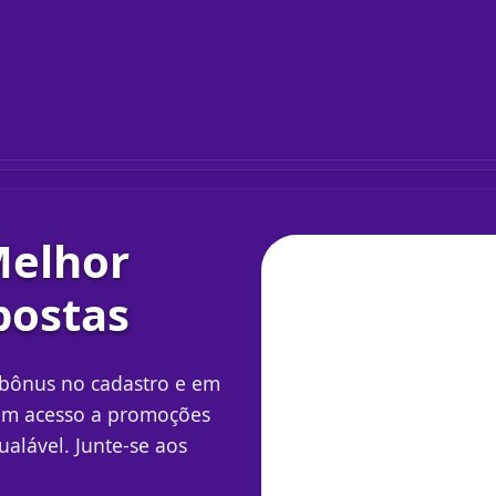
Melhor
postas
 bônus no cadastro e em
tem acesso a promoções
ualável. Junte-se aos