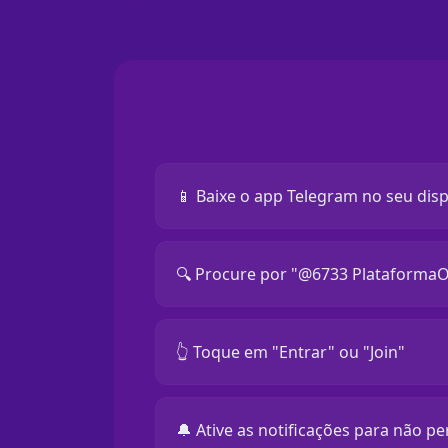
📱 Baixe o app Telegram no seu disp
🔍 Procure por "@6733 PlataformaOf
👆 Toque em "Entrar" ou "Join"
🔔 Ative as notificações para não p