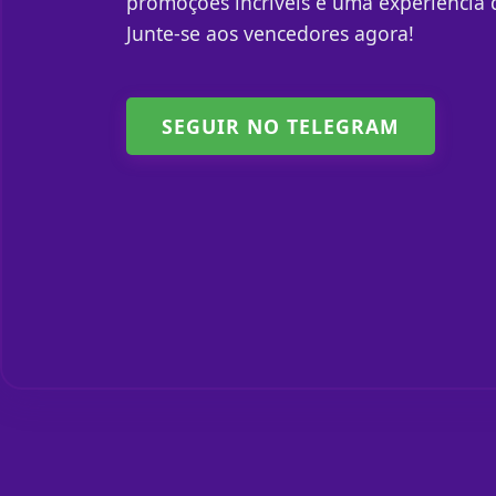
promoções incríveis e uma experiência d
Junte-se aos vencedores agora!
SEGUIR NO TELEGRAM