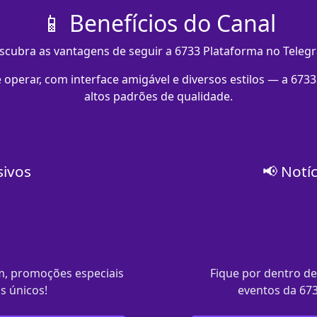
📱 Benefícios do Canal
scubra as vantagens de seguir a 6733 Plataforma no Teleg
e operar, com interface amigável e diversos estilos — a 6
altos padrões de qualidade.
sivos
📢 Notí
m, promoções especiais
Fique por dentro d
s únicos!
eventos da 67