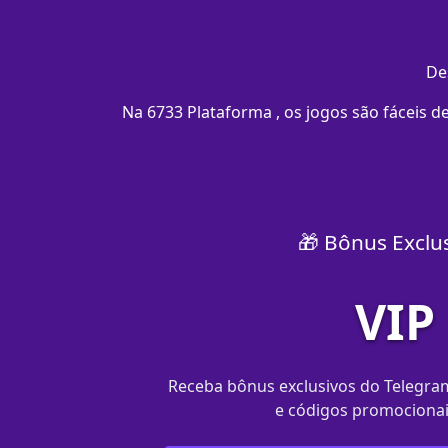
De
Na 6733 Plataforma , os jogos são fáceis d
🎁 Bônus Exclu
VIP
Receba bônus exclusivos do Telegra
e códigos promocionai