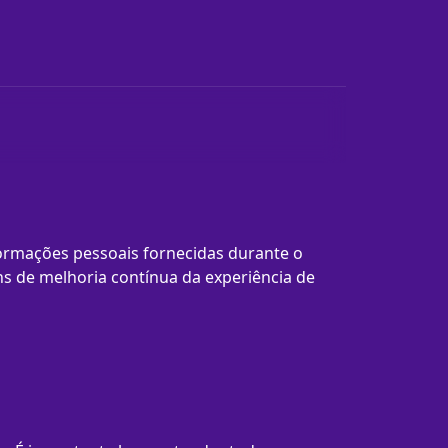
formações pessoais fornecidas durante o
ns de melhoria contínua da experiência de