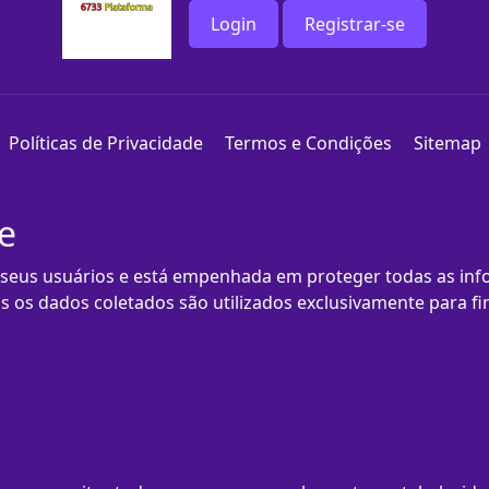
Login
Registrar-se
Políticas de Privacidade
Termos e Condições
Sitemap
de
e seus usuários e está empenhada em proteger todas as in
 os dados coletados são utilizados exclusivamente para fi