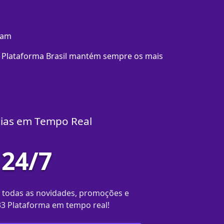
ram
733 Plataforma Brasil mantém sempre os mais
cias em Tempo Real
24/7
e todas as novidades, promoções e
33 Plataforma em tempo real!