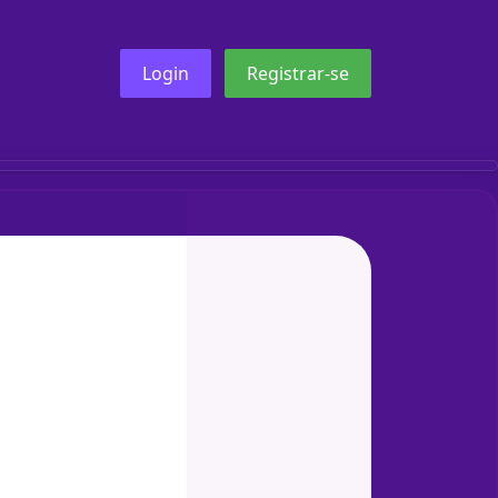
Login
Registrar-se