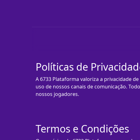
Políticas de Privacida
A 6733 Plataforma valoriza a privacidade d
uso de nossos canais de comunicação. Todos
nossos jogadores.
Termos e Condições