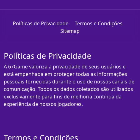
Políticas de Privacidade
Termos e Condições
Sitemap
Políticas de Privacidade
A 67Game valoriza a privacidade de seus usuários e
está empenhada em proteger todas as informações
pessoais fornecidas durante o uso de nossos canais de
comunicação. Todos os dados coletados são utilizados
exclusivamente para fins de melhoria contínua da
experiência de nossos jogadores.
Termos e Condições