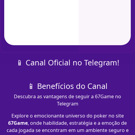
📱 Canal Oficial no Telegram!
📱 Benefícios do Canal
Descubra as vantagens de seguir a 67Game no
Telegram
Explore o emocionante universo do poker no site
67Game
, onde habilidade, estratégia e a emoção de
cada jogada se encontram em um ambiente seguro e