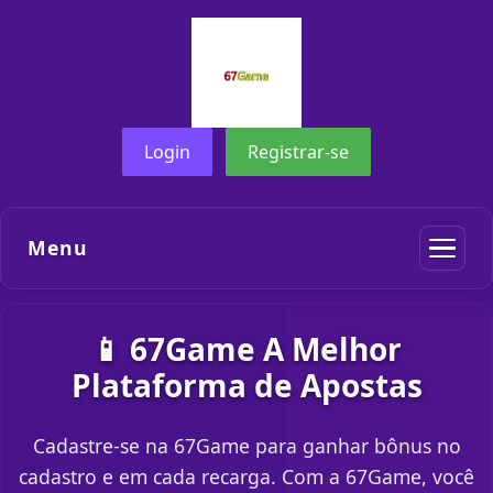
Login
Registrar-se
Menu
📱 67Game A Melhor
Plataforma de Apostas
Cadastre-se na 67Game para ganhar bônus no
cadastro e em cada recarga. Com a 67Game, você