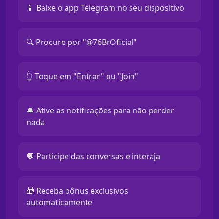
📱 Baixe o app Telegram no seu dispositivo
🔍 Procure por "@76BrOficial"
👆 Toque em "Entrar" ou "Join"
🔔 Ative as notificações para não perder
nada
💬 Participe das conversas e interaja
🎁 Receba bônus exclusivos
automaticamente