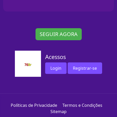
SEGUIR AGORA
Acessos
Login
Registrar-se
Políticas de Privacidade
Termos e Condições
Sitemap