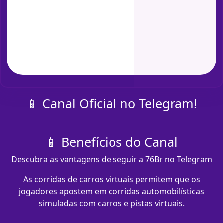
📱 Canal Oficial no Telegram!
📱 Benefícios do Canal
Descubra as vantagens de seguir a 76Br no Telegram
As corridas de carros virtuais permitem que os
jogadores apostem em corridas automobilísticas
simuladas com carros e pistas virtuais.