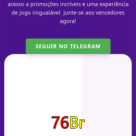
acesso a promoções incríveis e uma experiência
de jogo inigualável. Junte-se aos vencedores
agora!
SEGUIR NO TELEGRAM