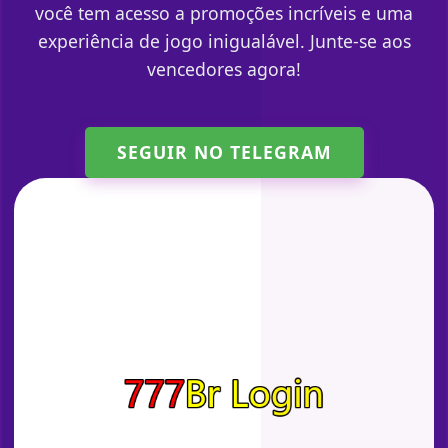
você tem acesso a promoções incríveis e uma
experiência de jogo inigualável. Junte-se aos
vencedores agora!
SEGUIR NO TELEGRAM