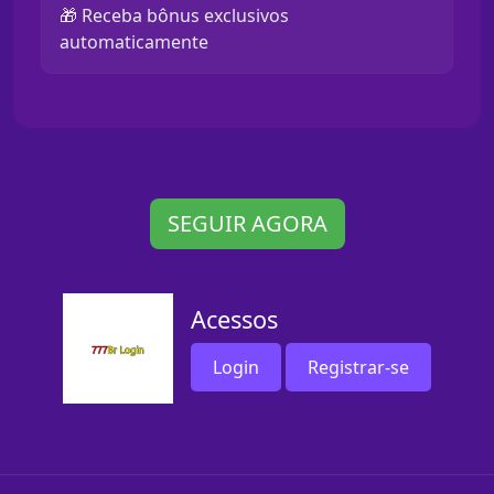
🎁 Receba bônus exclusivos
automaticamente
SEGUIR AGORA
Acessos
Login
Registrar-se