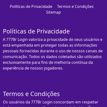
Políticas de Privacidade
Termos e Condições
Sitemap
Políticas de Privacidade
A 777Br Login valoriza a privacidade de seus usuários e
está empenhada em proteger todas as informações
pessoais fornecidas durante o uso de nossos canais de
comunicação. Todos os dados coletados são utilizados
exclusivamente para fins de melhoria contínua da
experiência de nossos jogadores.
Termos e Condições
Os usuários da 777Br Login concordam em respeitar