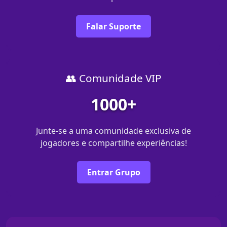
Falar Suporte
👥 Comunidade VIP
1000+
Junte-se a uma comunidade exclusiva de
jogadores e compartilhe experiências!
Entrar Grupo