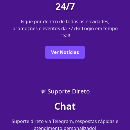
24/7
Fique por dentro de todas as novidades,
promoções e eventos da 777Br Login em tempo
real!
Ver Notícias
💬 Suporte Direto
Chat
Suporte direto via Telegram, respostas rápidas e
atendimento personalizado!