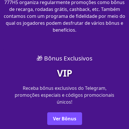
777H5 organiza regularmente promoções como bônus
de recarga, rodadas grátis, cashback, etc. Também
contamos com um programa de fidelidade por meio do
qual os jogadores podem desfrutar de vários bônus e
benefícios.
🎁 Bônus Exclusivos
VIP
Receba bônus exclusivos do Telegram,
promoções especiais e códigos promocionais
únicos!
Ver Bônus