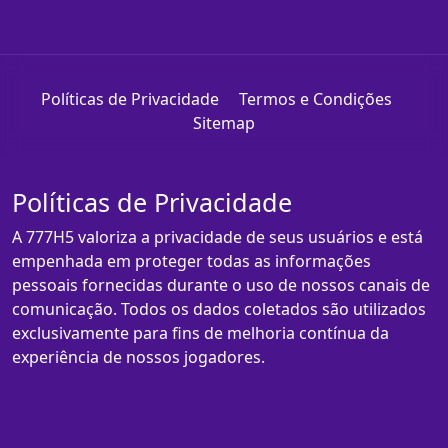
Políticas de Privacidade
Termos e Condições
Sitemap
Políticas de Privacidade
A 777H5 valoriza a privacidade de seus usuários e está
empenhada em proteger todas as informações
pessoais fornecidas durante o uso de nossos canais de
comunicação. Todos os dados coletados são utilizados
exclusivamente para fins de melhoria contínua da
experiência de nossos jogadores.