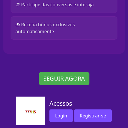
💬 Participe das conversas e interaja
🎁 Receba bônus exclusivos
automaticamente
SEGUIR AGORA
Acessos
Login
Registrar-se