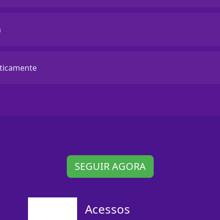
a
aticamente
SEGUIR AGORA
Acessos