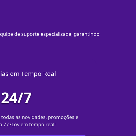
quipe de suporte especializada, garantindo
cias em Tempo Real
24/7
e todas as novidades, promoções e
a 777Lov em tempo real!