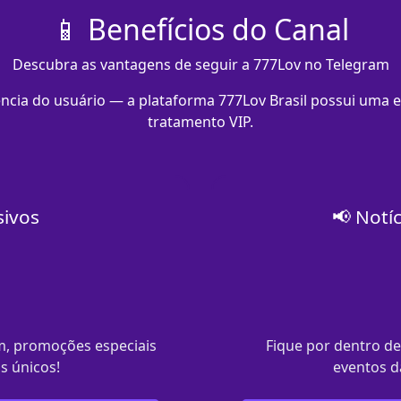
📱 Benefícios do Canal
Descubra as vantagens de seguir a 777Lov no Telegram
ncia do usuário — a plataforma 777Lov Brasil possui uma e
tratamento VIP.
sivos
📢 Notí
m, promoções especiais
Fique por dentro d
s únicos!
eventos d