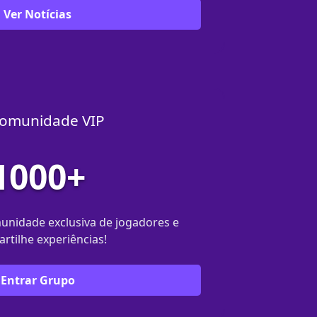
Ver Notícias
Comunidade VIP
1000+
unidade exclusiva de jogadores e
rtilhe experiências!
Entrar Grupo