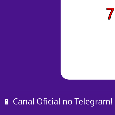
📱 Canal Oficial no Telegram!