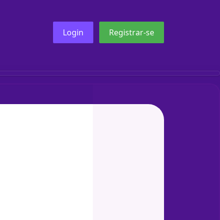
Login
Registrar-se