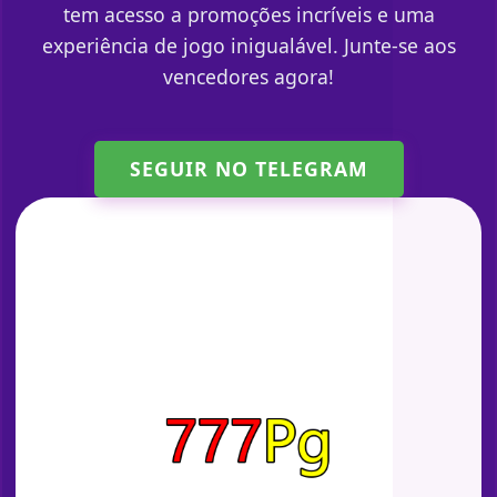
tem acesso a promoções incríveis e uma
experiência de jogo inigualável. Junte-se aos
vencedores agora!
SEGUIR NO TELEGRAM