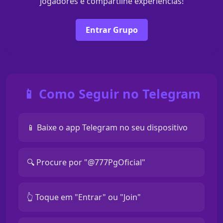
jogadores e compartilhe experiências!
Entrar Grupo
📱 Como Seguir no Telegram
📱 Baixe o app Telegram no seu dispositivo
🔍 Procure por "@777PgOficial"
👆 Toque em "Entrar" ou "Join"