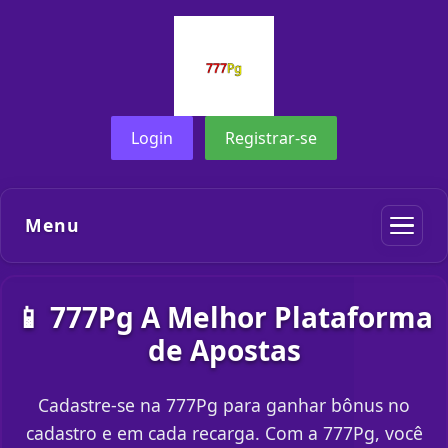
Login
Registrar-se
Menu
📱 777Pg A Melhor Plataforma
de Apostas
Cadastre-se na 777Pg para ganhar bônus no
cadastro e em cada recarga. Com a 777Pg, você