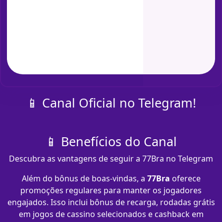
📱 Canal Oficial no Telegram!
📱 Benefícios do Canal
Descubra as vantagens de seguir a 77Bra no Telegram
Além do bônus de boas-vindas, a
77Bra
oferece
promoções regulares para manter os jogadores
engajados. Isso inclui bônus de recarga, rodadas grátis
em jogos de cassino selecionados e cashback em