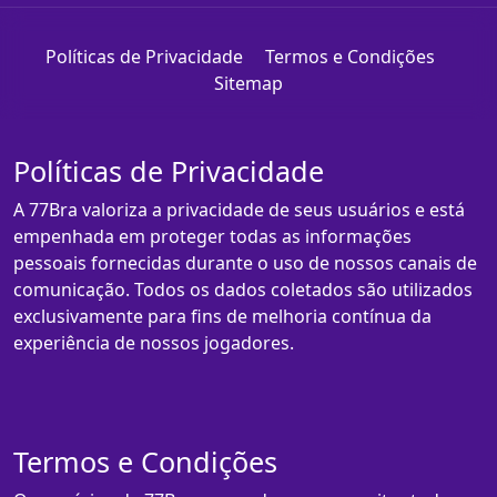
Políticas de Privacidade
Termos e Condições
Sitemap
Políticas de Privacidade
A 77Bra valoriza a privacidade de seus usuários e está
empenhada em proteger todas as informações
pessoais fornecidas durante o uso de nossos canais de
comunicação. Todos os dados coletados são utilizados
exclusivamente para fins de melhoria contínua da
experiência de nossos jogadores.
Termos e Condições