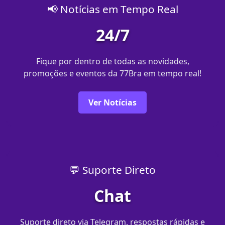
📢 Notícias em Tempo Real
24/7
Fique por dentro de todas as novidades,
promoções e eventos da 77Bra em tempo real!
Ver Notícias
💬 Suporte Direto
Chat
Suporte direto via Telegram, respostas rápidas e