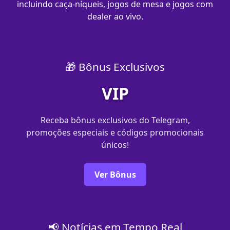
incluindo caça-níqueis, jogos de mesa e jogos com
dealer ao vivo.
🎁 Bônus Exclusivos
VIP
Receba bônus exclusivos do Telegram,
promoções especiais e códigos promocionais
únicos!
Ver Bônus
📢 Notícias em Tempo Real