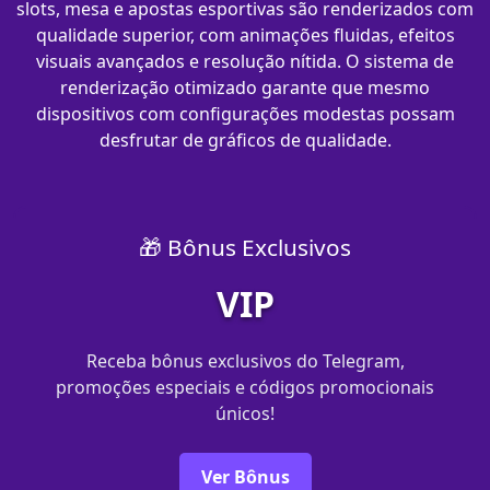
slots, mesa e apostas esportivas são renderizados com
qualidade superior, com animações fluidas, efeitos
visuais avançados e resolução nítida. O sistema de
renderização otimizado garante que mesmo
dispositivos com configurações modestas possam
desfrutar de gráficos de qualidade.
🎁 Bônus Exclusivos
VIP
Receba bônus exclusivos do Telegram,
promoções especiais e códigos promocionais
únicos!
Ver Bônus