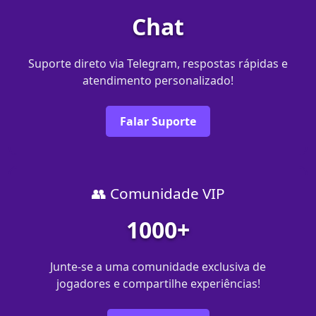
Chat
Suporte direto via Telegram, respostas rápidas e
atendimento personalizado!
Falar Suporte
👥 Comunidade VIP
1000+
Junte-se a uma comunidade exclusiva de
jogadores e compartilhe experiências!