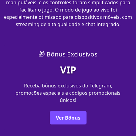
manipuláveis, e os controles foram simplificados para
facilitar o jogo. O modo de jogo ao vivo foi
especialmente otimizado para dispositivos móveis, com
streaming de alta qualidade e chat integrado.
🎁 Bônus Exclusivos
VIP
Receba bônus exclusivos do Telegram,
promoções especiais e códigos promocionais
únicos!
Ver Bônus