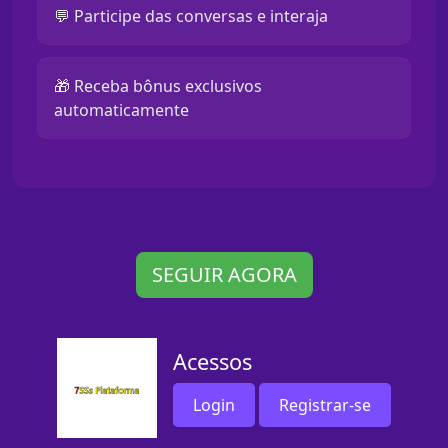
💬 Participe das conversas e interaja
🎁 Receba bônus exclusivos
automaticamente
SEGUIR AGORA
Acessos
Login
Registrar-se