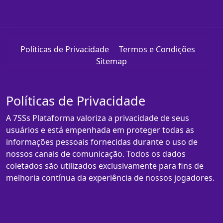
Políticas de Privacidade
Termos e Condições
Sitemap
Políticas de Privacidade
A 7SSs Plataforma valoriza a privacidade de seus
usuários e está empenhada em proteger todas as
informações pessoais fornecidas durante o uso de
nossos canais de comunicação. Todos os dados
coletados são utilizados exclusivamente para fins de
melhoria contínua da experiência de nossos jogadores.