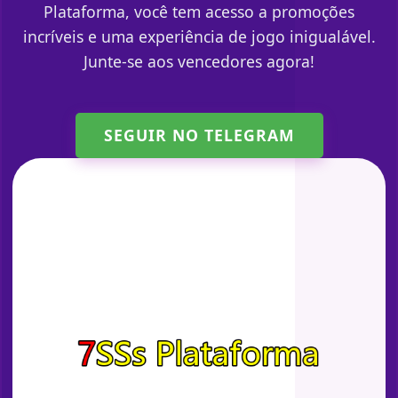
Plataforma, você tem acesso a promoções
incríveis e uma experiência de jogo inigualável.
Junte-se aos vencedores agora!
SEGUIR NO TELEGRAM