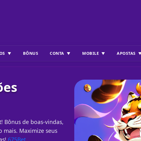
OS
BÔNUS
CONTA
MOBILE
APOSTAS
ões
t! Bônus de boas-vindas,
o mais. Maximize seus
as!
675Bet