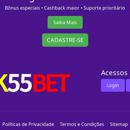
Bônus especiais • Cashback maior • Suporte prioritário
Saiba Mais
CADASTRE-SE
Acessos
Login
Políticas de Privacidade
Termos e Condições
Sitemap