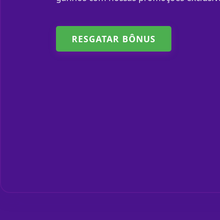
RESGATAR BÔNUS