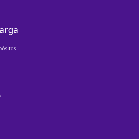
carga
pósitos
s