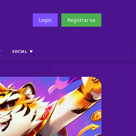
Login
Registrar-se
SOCIAL