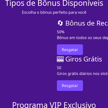
Tipos de Bônus Disponíveis
Escolha o bônus perfeito para você
🔄 Bônus de Re
50%
Bônus em todos os seus de
Resgatar
🎰 Giros Grátis
50
Giros grátis diários nos slot
Resgatar
Programa VIP Exclusivo