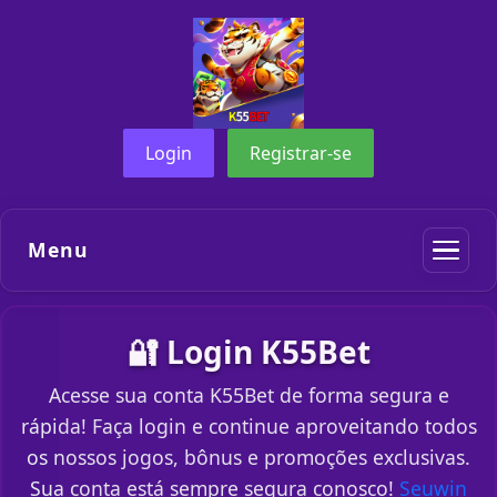
Login
Registrar-se
Menu
🔐 Login K55Bet
Acesse sua conta K55Bet de forma segura e
rápida! Faça login e continue aproveitando todos
os nossos jogos, bônus e promoções exclusivas.
Sua conta está sempre segura conosco!
Seuwin