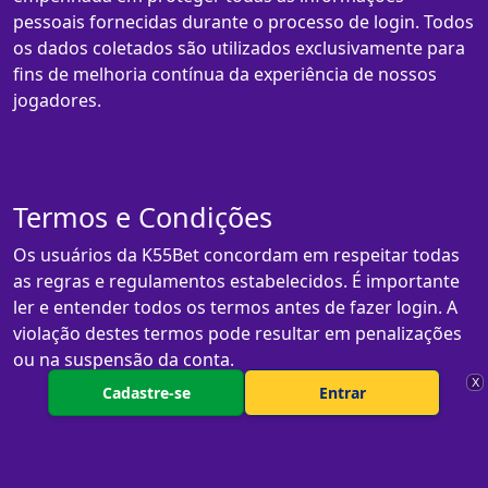
pessoais fornecidas durante o processo de login. Todos
os dados coletados são utilizados exclusivamente para
fins de melhoria contínua da experiência de nossos
jogadores.
Termos e Condições
Os usuários da K55Bet concordam em respeitar todas
as regras e regulamentos estabelecidos. É importante
ler e entender todos os termos antes de fazer login. A
violação destes termos pode resultar em penalizações
ou na suspensão da conta.
X
Cadastre-se
Entrar