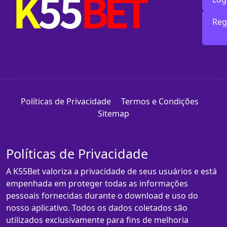
Reg
Políticas de Privacidade
Termos e Condições
Sitemap
Políticas de Privacidade
A K55Bet valoriza a privacidade de seus usuários e está
empenhada em proteger todas as informações
pessoais fornecidas durante o download e uso do
nosso aplicativo. Todos os dados coletados são
utilizados exclusivamente para fins de melhoria